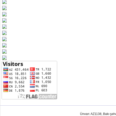
Ünvan: AZ1138, Bakı şəh