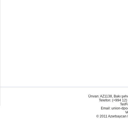
Ünvan: AZ1138, Bakı şəh
Telefon: (+994 12)
Tel/F
Email: union-dp
V
© 2011 Azərbaycan Res