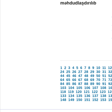
məhdudlaşdırılıb
1
2
3
4
5
6
7
8
9
10
11
12
24
25
26
27
28
29
30
31
3
44
45
46
47
48
49
50
51
5
64
65
66
67
68
69
70
71
7
84
85
86
87
88
89
90
91
9
103
104
105
106
107
108
1
118
119
120
121
122
123
12
133
134
135
136
137
138
1
148
149
150
151
152
153
1