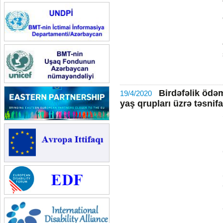
Birdəfəlik ödəm
19/4/2020
yaş qrupları üzrə təsnifa