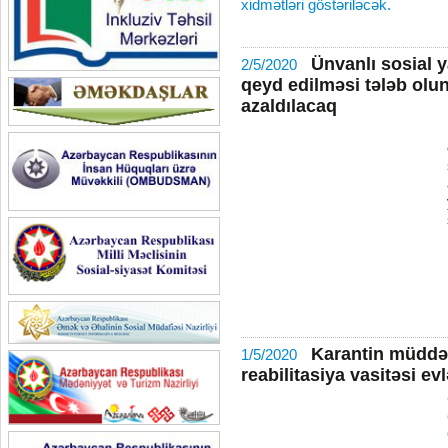
xidmətləri göstəriləcək.
Ünvanlı sosial 
2/5/2020
qeyd edilməsi tələb olu
azaldılacaq
Karantin müddəti
1/5/2020
reabilitasiya vasitəsi evl