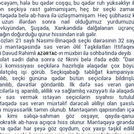
cəyəm, hələ bu qədər coşqu, bu qədər ruh yüksəkliyi i
ən seçkiyə rast gəlməmişəm, heç bir seçki zama
əqədə belə ab-hava ilə üzləşməmişəm. Heç şübhəsiz k
 uzun illərdən sonra nail olduğumuz yurdumuz
övlüyündən, Şuşada, Xankəndidə dalğalanan üçrəng
ağın doğurduğu qürur hissindən irəli gəlir.
özləri 21 saylı Nəsimi-Binəqədi seçki dairəsinin 32 say
i məntəqəsində səs verən Əlil Təşkilatları İttifaqın
i Davud Rəhimli
-ın müxbiri ilə söhbətində deyib.
AZƏRTAC
ilat sədri daha sonra öz fikrini belə ifadə edib: “Dai
i komissiyası seçkilərə hazırlıqla əlaqədar çox böy
ilatçılıq işi görüb. Seçkiqabağı təbliğat kampaniya
ılıb, seçki gününə qədər bütün seçicilərə bildirişl
anılıb, dəvətlər göndərilib. İlk dəfə səs verən gə
cilərlə iş aparılıb, əlillik və sağlamlıq vəziyyəti ilə əlaqəd
ə səs vermək istəyən seçicilərin siyahısı tutulu
əqədə səs verən müxtəlif dərəcəli əlilliyi olan şəxsl
 müyəssərlik təmin olunub. Məntəqənin qapısından içə
ən kimi səliqə-sahman göz oxşayır, qayda-qanu
kratik ab-hava açıqca hiss olunur. Məntəqəyə girənd
na qədər hər şeyə göz qoydum, çox yaxşı təşkil edili