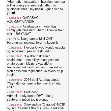
“Alternativ hesabatların hazırlanmasında
əlilliyi olan şəxslərin təşkilatlarının
gücləndirilməsi” layihəsini uğurla yerinə
yetirdi.
QARABAĞ
» 31/1/2024-
AZƏRBAYCANDIR!
Azərbaycanın vətəndaş
» 10/1/2024-
cəmiyyəti Prezident İlham Əliyevlə fəxr
edir – BƏYANAT
Naxçıvanda Milli QHT
» 8/1/2024-
Forumunun regional forumu keçirilib
Heydər Əliyev Fondu uşaqlar
» 28/12/2023-
üçün bayram şənliyi təşkil edib
“Fəlakət risklərinin
» 29/12/2023-
azaldılması üzrə əlilliyi olan şəxsləri
əhatə edən inklüziv siyasətlərin
təkminləşdirilməsi” layihəsi üzrə əlilliyin
olan şəxslərin təşkilatları ilə fokus qrup
keçirib.
2024-cü il Azərbaycanda
» 25/12/2023-
“Yaşıl dünya naminə həmrəylik ili” elan
edilib
Prezident
» 21/12/2023-
Administrasiyasının QHT-lərlə iş
sektoruna müdir təyin olunub
Xankəndidə “Qarabağ”-MOİK
» 21/12/2023-
oyunu Prezident İlham Əliyev Xankəndi