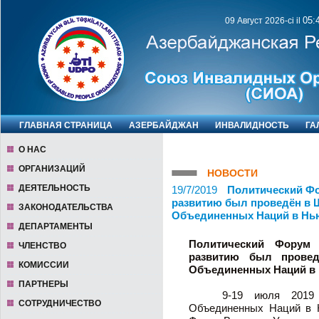
05:
09 Август 2026-ci il
ГЛАВНАЯ СТРАНИЦА
АЗЕРБАЙДЖАН
ИНВАЛИДНОСТЬ
ГА
O НАС
ОРГАНИЗАЦИЙ
НОВОСТИ
ДЕЯТЕЛЬНОСТЬ
19/7/2019
Политический Фо
развитию был проведён в 
ЗАКОНОДАТЕЛЬСТВА
Объединенных Наций в Нь
ДЕПАРТАМЕНТЫ
Политический Форум 
ЧЛЕНСТВО
развитию был провед
КОМИССИИ
Объединенных Наций в
ПАРТНЕРЫ
9-19 июля 2019 год
СОТРУДНИЧЕСТВО
Объединенных Наций в 